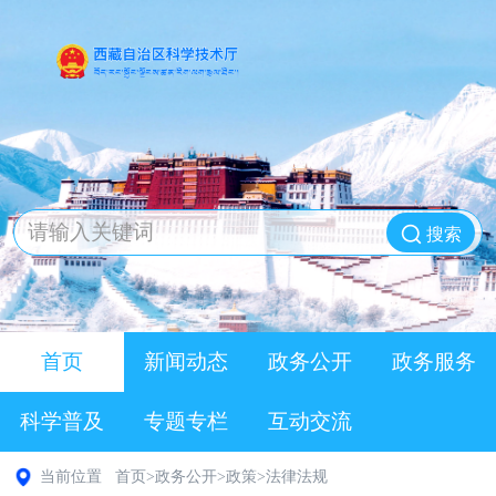
搜索
首页
新闻动态
政务公开
政务服务
科学普及
专题专栏
互动交流
当前位置
首页
>
政务公开
>
政策
>
法律法规