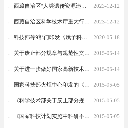
西藏自治区“人类遗传资源违规处罚”自由裁量权基准法律法规依据
2023-12-12
西藏自治区科学技术厅重大行政执法行为法制审核范围
2023-12-12
科技部等9部门印发《赋予科研人员职务科技成果所有权或长期使用权试点实施方案》的通知
2020-05-18
关于废止部分规章与规范性文件的决定
2015-05-14
关于进一步做好国家高新技术产业化基地工作的通知
2015-05-14
国家科技部火炬中心印发的《科技企业孵化器认定和管理办法》
2015-05-05
《科学技术部关于废止部分规章与规范性文件的决定》
2015-05-05
《国家科技计划实施中科研不端行为处理办法（试行）》
2015-05-05