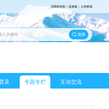
无障碍浏览
|
适老版
|
公务邮箱
搜索
普及
专题专栏
互动交流