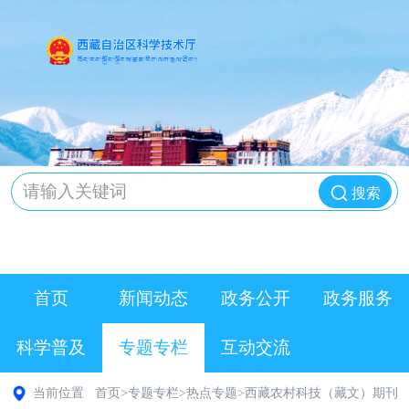
搜索
首页
新闻动态
政务公开
政务服务
科学普及
专题专栏
互动交流
当前位置
首页
>
专题专栏
>
热点专题
>
西藏农村科技（藏文）期刊