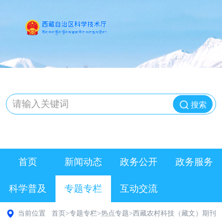
搜索
首页
新闻动态
政务公开
政务服务
科学普及
专题专栏
互动交流
当前位置
首页
>
专题专栏
>
热点专题
>
西藏农村科技（藏文）期刊