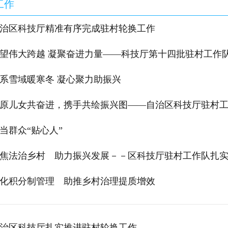
工作
治区科技厅精准有序完成驻村轮换工作
望伟大跨越 凝聚奋进力量——科技厅第十四批驻村工作队纪念西藏百万
系雪域暖寒冬 凝心聚力助振兴
原儿女共奋进，携手共绘振兴图——自治区科技厅驻村
当群众“贴心人”
焦法治乡村 助力振兴发展－－区科技厅驻村工作队扎实开展
化积分制管理 助推乡村治理提质增效
治区科技厅扎实推进驻村轮换工作