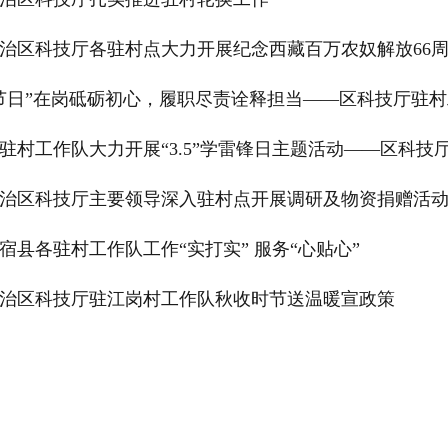
治区科技厅各驻村点大力开展纪念西藏百万农奴解放66周年活动——
节日”在岗砥砺初心，履职尽责诠释担当——区科技厅驻
驻村工作队大力开展“3.5”学雷锋日主题活动——区科技
治区科技厅主要领导深入驻村点开展调研及物资捐赠活
宿县各驻村工作队工作“实打实” 服务“心贴心”
治区科技厅驻江岗村工作队秋收时节送温暖宣政策